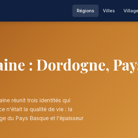
Régions
Villes
Villag
ine : Dordogne, Pay
ne réunit trois identités qui
n'était la qualité de vie : la
vage du Pays Basque et l'épaisseur