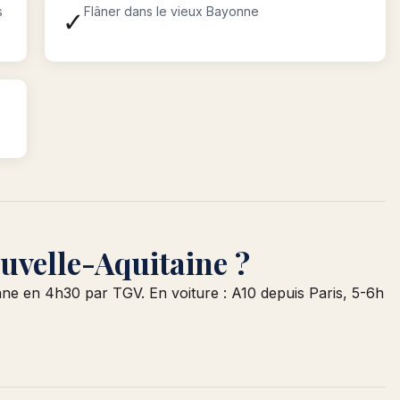
s
Flâner dans le vieux Bayonne
✓
velle-Aquitaine ?
e en 4h30 par TGV. En voiture : A10 depuis Paris, 5-6h