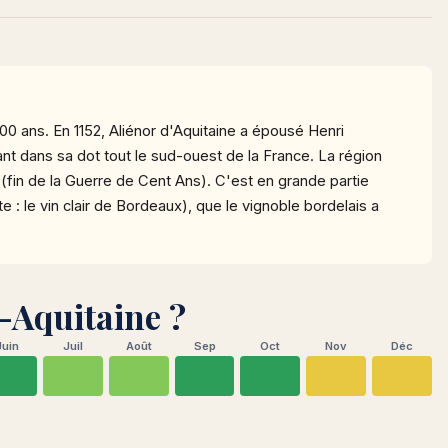
00 ans. En 1152, Aliénor d'Aquitaine a épousé Henri
ant dans sa dot tout le sud-ouest de la France. La région
(fin de la Guerre de Cent Ans). C'est en grande partie
te : le vin clair de Bordeaux), que le vignoble bordelais a
-Aquitaine ?
Juin
Juil
Août
Sep
Oct
Nov
Déc