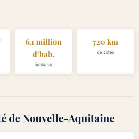
²
6,1 million
720 km
d'hab.
de côtes
habitants
ité de Nouvelle-Aquitaine