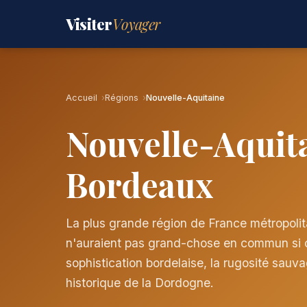
Visiter
Voyager
Accueil
Régions
Nouvelle-Aquitaine
Nouvelle-Aquita
Bordeaux
La plus grande région de France métropolitai
n'auraient pas grand-chose en commun si ce 
sophistication bordelaise, la rugosité sau
historique de la Dordogne.