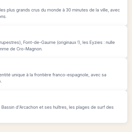
les plus grands crus du monde à 30 minutes de la ville, avec
ons.
rupestres), Font-de-Gaume (originaux !), les Eyzies : nulle
homme de Cro-Magnon.
entité unique à la frontière franco-espagnole, avec sa
.
le Bassin d'Arcachon et ses huîtres, les plages de surf des