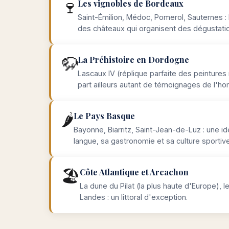
🍷
Les vignobles de Bordeaux
Saint-Émilion, Médoc, Pomerol, Sauternes : 
des châteaux qui organisent des dégustati
🦬
La Préhistoire en Dordogne
Lascaux IV (réplique parfaite des peintures 
part ailleurs autant de témoignages de l'
🌶️
Le Pays Basque
Bayonne, Biarritz, Saint-Jean-de-Luz : une id
langue, sa gastronomie et sa culture sportive
🏖️
Côte Atlantique et Arcachon
La dune du Pilat (la plus haute d'Europe), 
Landes : un littoral d'exception.