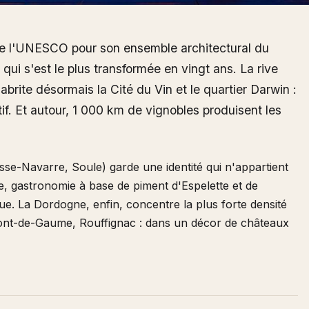
de l'UNESCO pour son ensemble architectural du
e qui s'est le plus transformée en vingt ans. La rive
brite désormais la Cité du Vin et le quartier Darwin :
f. Et autour, 1 000 km de vignobles produisent les
se-Navarre, Soule) garde une identité qui n'appartient
ive, gastronomie à base de piment d'Espelette et de
e. La Dordogne, enfin, concentre la plus forte densité
Font-de-Gaume, Rouffignac : dans un décor de châteaux