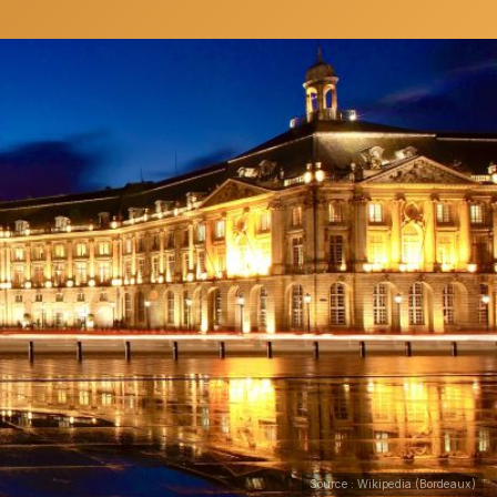
Source : Wikipedia (Bordeaux)