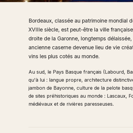
Bordeaux, classée au patrimoine mondial 
XVIIIe siècle, est peut-être la ville français
droite de la Garonne, longtemps délaissée, a
ancienne caserne devenue lieu de vie créati
vins les plus cotés au monde.
Au sud, le Pays Basque français (Labourd, Bas
qu'à lui : langue propre, architecture distinct
jambon de Bayonne, culture de la pelote basqu
de sites préhistoriques au monde : Lascaux, 
médiévaux et de rivières paresseuses.