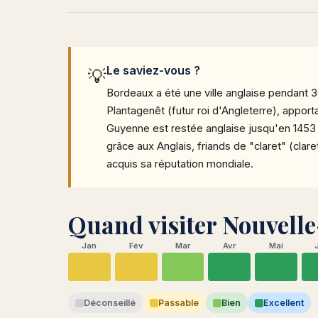
Le saviez-vous ?
💡
Bordeaux a été une ville anglaise pendant 3
Plantagenêt (futur roi d'Angleterre), apport
Guyenne est restée anglaise jusqu'en 1453 
grâce aux Anglais, friands de "claret" (clare
acquis sa réputation mondiale.
Quand visiter Nouvelle
Jan
Fév
Mar
Avr
Mai
Déconseillé
Passable
Bien
Excellent