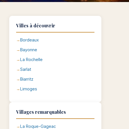
Villes à découvrir
Bordeaux
Bayonne
La Rochelle
Sarlat
Biarritz
Limoges
Villages remarquables
La Roque-Gageac