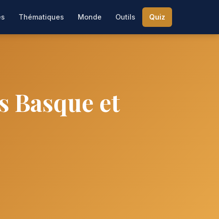
es
Thématiques
Monde
Outils
Quiz
s Basque et