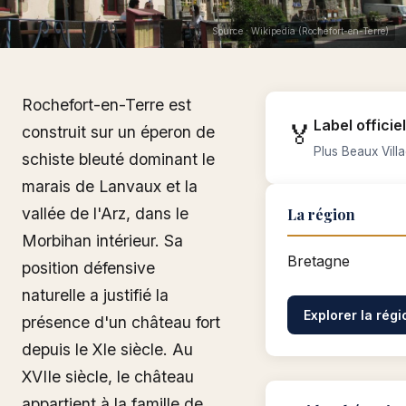
Source : Wikipedia (Rochefort-en-Terre)
Rochefort-en-Terre est
Label officiel
🏅
construit sur un éperon de
Plus Beaux Vill
schiste bleuté dominant le
marais de Lanvaux et la
vallée de l'Arz, dans le
La région
Morbihan intérieur. Sa
Bretagne
position défensive
naturelle a justifié la
Explorer la rég
présence d'un château fort
depuis le XIe siècle. Au
XVIIe siècle, le château
appartient à la famille de