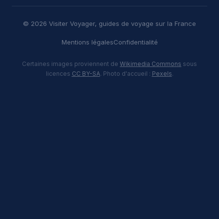
© 2026 Visiter Voyager, guides de voyage sur la France
Mentions légales
Confidentialité
Certaines images proviennent de
Wikimedia Commons
sous
licences
CC BY-SA
. Photo d'accueil :
Pexels
.