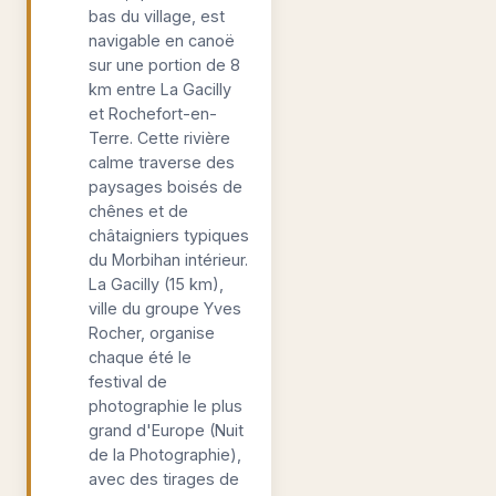
bas du village, est
navigable en canoë
sur une portion de 8
km entre La Gacilly
et Rochefort-en-
Terre. Cette rivière
calme traverse des
paysages boisés de
chênes et de
châtaigniers typiques
du Morbihan intérieur.
La Gacilly (15 km),
ville du groupe Yves
Rocher, organise
chaque été le
festival de
photographie le plus
grand d'Europe (Nuit
de la Photographie),
avec des tirages de