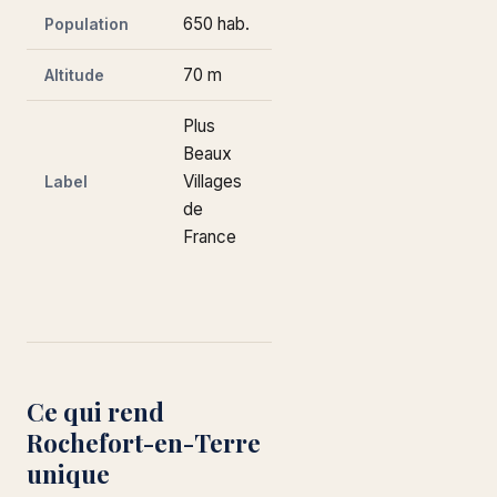
650 hab.
Population
70 m
Altitude
Plus
Beaux
Villages
Label
de
France
Ce qui rend
Rochefort-en-Terre
unique