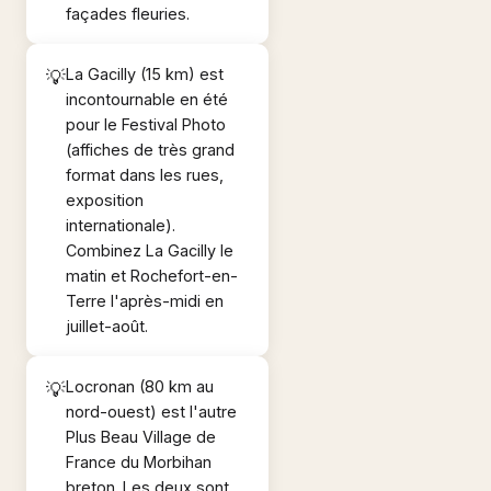
façades fleuries.
La Gacilly (15 km) est
incontournable en été
pour le Festival Photo
(affiches de très grand
format dans les rues,
exposition
internationale).
Combinez La Gacilly le
matin et Rochefort-en-
Terre l'après-midi en
juillet-août.
Locronan (80 km au
nord-ouest) est l'autre
Plus Beau Village de
France du Morbihan
breton. Les deux sont