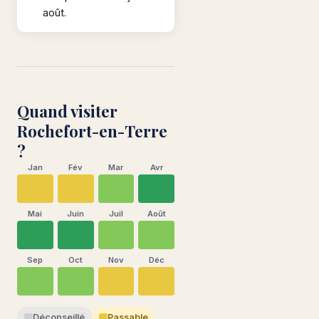
août.
Quand visiter
Rochefort-en-Terre
?
Jan
Fév
Mar
Avr
Mai
Juin
Juil
Août
Sep
Oct
Nov
Déc
Déconseillé
Passable