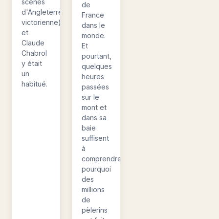
scènes
de
d'Angleterre
France
victorienne)
dans le
et
monde.
Claude
Et
Chabrol
pourtant,
y était
quelques
un
heures
habitué.
passées
sur le
mont et
dans sa
baie
suffisent
à
comprendre
pourquoi
des
millions
de
pèlerins