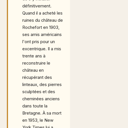
définitivement.
Quand il a acheté les
ruines du château de
Rochefort en 1903,
ses amis américains
l'ont pris pour un
excentrique. Il a mis
trente ans à
reconstruire le
château en
récupérant des
linteaux, des pierres
sculptées et des
cheminées anciens
dans toute la
Bretagne. À sa mort
en 1953, le New
York Times lui a