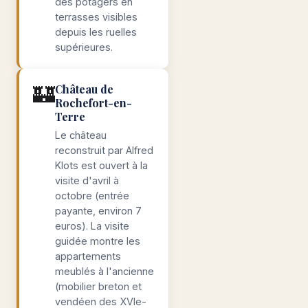
des potagers en
terrasses visibles
depuis les ruelles
supérieures.
🏰
Château de
Rochefort-en-
Terre
Le château
reconstruit par Alfred
Klots est ouvert à la
visite d'avril à
octobre (entrée
payante, environ 7
euros). La visite
guidée montre les
appartements
meublés à l'ancienne
(mobilier breton et
vendéen des XVIe-