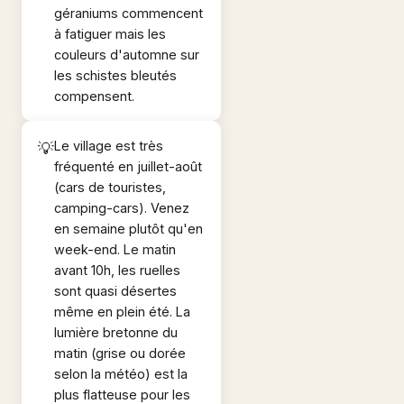
géraniums commencent
à fatiguer mais les
couleurs d'automne sur
les schistes bleutés
compensent.
Le village est très
fréquenté en juillet-août
(cars de touristes,
camping-cars). Venez
en semaine plutôt qu'en
week-end. Le matin
avant 10h, les ruelles
sont quasi désertes
même en plein été. La
lumière bretonne du
matin (grise ou dorée
selon la météo) est la
plus flatteuse pour les