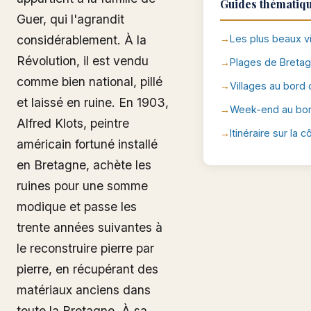
Guides thématiq
Guer, qui l'agrandit
considérablement. À la
Les plus beaux v
Révolution, il est vendu
Plages de Breta
comme bien national, pillé
Villages au bord 
et laissé en ruine. En 1903,
Week-end au bor
Alfred Klots, peintre
Itinéraire sur la 
américain fortuné installé
en Bretagne, achète les
ruines pour une somme
modique et passe les
trente années suivantes à
le reconstruire pierre par
pierre, en récupérant des
matériaux anciens dans
toute la Bretagne. À sa