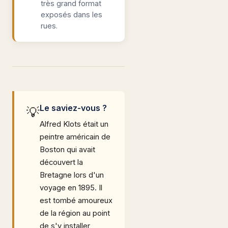
très grand format
exposés dans les
rues.
Le saviez-vous ?
💡
Alfred Klots était un
peintre américain de
Boston qui avait
découvert la
Bretagne lors d'un
voyage en 1895. Il
est tombé amoureux
de la région au point
de s'y installer