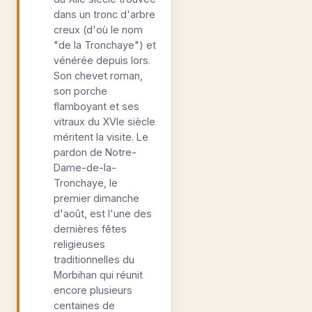
dans un tronc d'arbre
creux (d'où le nom
"de la Tronchaye") et
vénérée depuis lors.
Son chevet roman,
son porche
flamboyant et ses
vitraux du XVIe siècle
méritent la visite. Le
pardon de Notre-
Dame-de-la-
Tronchaye, le
premier dimanche
d'août, est l'une des
dernières fêtes
religieuses
traditionnelles du
Morbihan qui réunit
encore plusieurs
centaines de