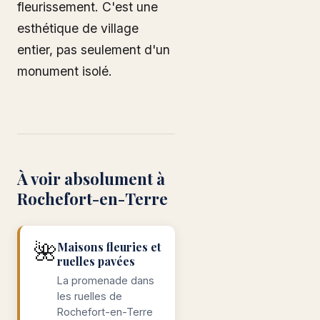
fleurissement. C'est une
esthétique de village
entier, pas seulement d'un
monument isolé.
À voir absolument à
Rochefort-en-Terre
🌺
Maisons fleuries et
ruelles pavées
La promenade dans
les ruelles de
Rochefort-en-Terre