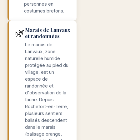
personnes en
costumes bretons.
🌿
Marais de Lanvaux
et randonnées
Le marais de
Lanvaux, zone
naturelle humide
protégée au pied du
village, est un
espace de
randonnée et
d'observation de la
faune. Depuis
Rochefort-en-Terre,
plusieurs sentiers
balisés descendent
dans le marais
(balisage orange,