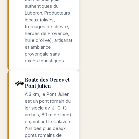
authentiques du
Luberon. Producteurs
locaux (olives,
fromages de chèvre,
herbes de Provence,
huile d'olive), artisanat
et ambiance
provençale sans
excès touristiques.
🚗
Route des Ocres et
Pont Julien
À 3 km, le Pont Julien
est un pont romain du
Ier siècle av. J.-C. (3
arches, 80 m de long)
enjambant le Calavon :
l'un des plus beaux
ponts romains de