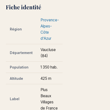
Fiche identité
Provence-
Alpes-
Région
Côte
d'Azur
Vaucluse
Département
(84)
1 350 hab.
Population
425 m
Altitude
Plus
Beaux
Label
Villages
de France