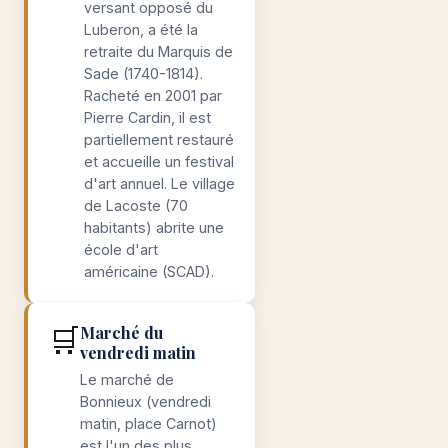
versant opposé du
Luberon, a été la
retraite du Marquis de
Sade (1740-1814).
Racheté en 2001 par
Pierre Cardin, il est
partiellement restauré
et accueille un festival
d'art annuel. Le village
de Lacoste (70
habitants) abrite une
école d'art
américaine (SCAD).
🛒
Marché du
vendredi matin
Le marché de
Bonnieux (vendredi
matin, place Carnot)
est l'un des plus