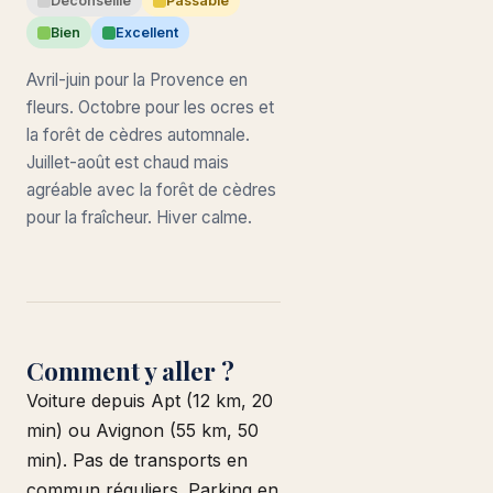
Déconseillé
Passable
Bien
Excellent
Avril-juin pour la Provence en
fleurs. Octobre pour les ocres et
la forêt de cèdres automnale.
Juillet-août est chaud mais
agréable avec la forêt de cèdres
pour la fraîcheur. Hiver calme.
Comment y aller ?
Voiture depuis Apt (12 km, 20
min) ou Avignon (55 km, 50
min). Pas de transports en
commun réguliers. Parking en