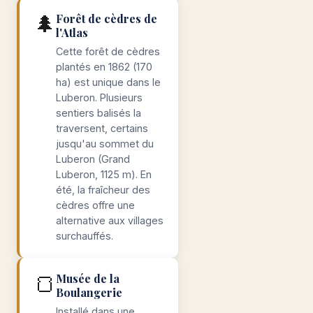
🌲
Forêt de cèdres de
l'Atlas
Cette forêt de cèdres
plantés en 1862 (170
ha) est unique dans le
Luberon. Plusieurs
sentiers balisés la
traversent, certains
jusqu'au sommet du
Luberon (Grand
Luberon, 1125 m). En
été, la fraîcheur des
cèdres offre une
alternative aux villages
surchauffés.
🍞
Musée de la
Boulangerie
Installé dans une