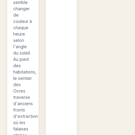
semble
changer
de
couleur à
chaque
heure
selon
l'angle
du soleil.
Au pied
des
habitations,
le sentier
des
Ocres
traverse
d'anciens
fronts
d'extraction
où les
falaises