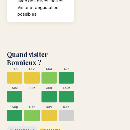
avec des olives locales.
Visite et dégustation
possibles.
Quand visiter
Bonnieux ?
Jan
Fév
Mar
Avr
Mai
Juin
Juil
Août
Sep
Oct
Nov
Déc