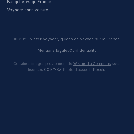
Budget voyage France
Voyager sans voiture
© 2026 Visiter Voyager, guides de voyage sur la France
Mentions légales
Confidentialité
Certaines images proviennent de
Wikimedia Commons
sous
licences
CC BY-SA
. Photo d'accueil :
Pexels
.