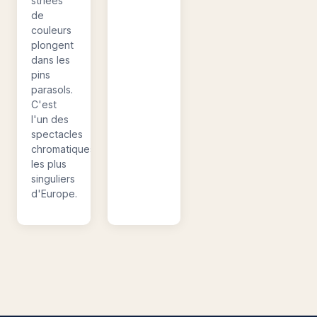
striées
de
couleurs
plongent
dans les
pins
parasols.
C'est
l'un des
spectacles
chromatiques
les plus
singuliers
d'Europe.