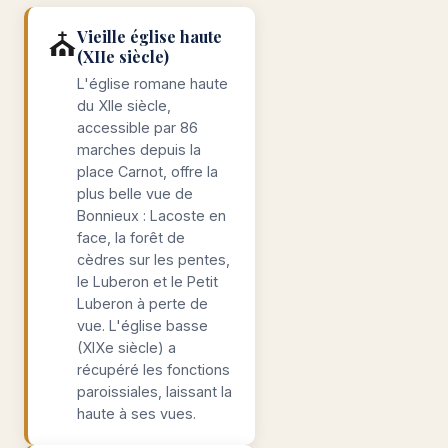
⛪
Vieille église haute
(XIIe siècle)
L'église romane haute
du XIIe siècle,
accessible par 86
marches depuis la
place Carnot, offre la
plus belle vue de
Bonnieux : Lacoste en
face, la forêt de
cèdres sur les pentes,
le Luberon et le Petit
Luberon à perte de
vue. L'église basse
(XIXe siècle) a
récupéré les fonctions
paroissiales, laissant la
haute à ses vues.