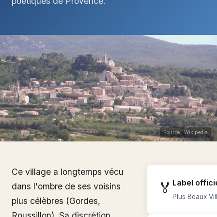
poétiques de Provence.
Source : Wikipedia
Ce village a longtemps vécu
Label offici
🏅
dans l'ombre de ses voisins
Plus Beaux Vi
plus célèbres (Gordes,
Roussillon). Sa discrétion