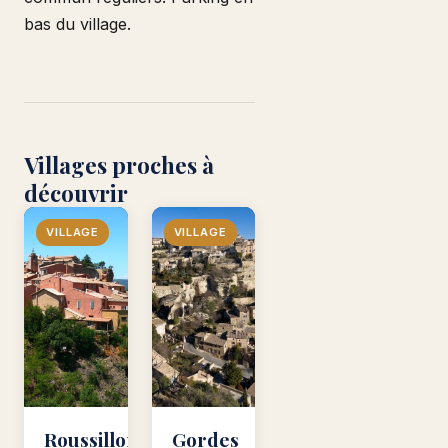
bas du village.
Villages proches à
découvrir
VILLAGE
VILLAGE
Roussillon
Gordes