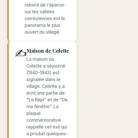
rebord de l'éperon
sur les vallées
corrèziennes est le
panorama le plus
ouvert du village.
✍️
Maison de Colette
La maison où
Colette a séjourné
(1940-1943) est
signalée dans le
village. Colette y a
écrit une partie de
"Le Képi" et de "De
ma fenêtre". La
plaque
commémorative
rappelle cet exil qui
a produit quelques-