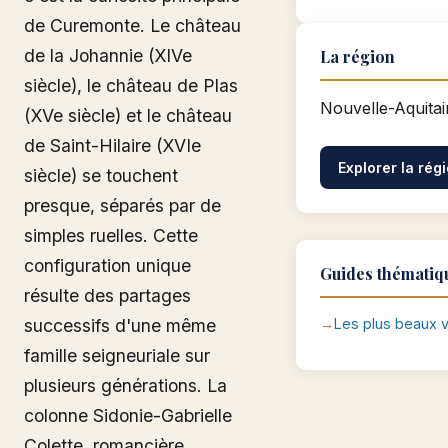
de Curemonte. Le château
de la Johannie (XIVe
La région
siècle), le château de Plas
Nouvelle-Aquitai
(XVe siècle) et le château
de Saint-Hilaire (XVIe
Explorer la rég
siècle) se touchent
presque, séparés par de
simples ruelles. Cette
configuration unique
Guides thématiq
résulte des partages
successifs d'une même
Les plus beaux v
famille seigneuriale sur
plusieurs générations. La
colonne Sidonie-Gabrielle
Colette, romancière