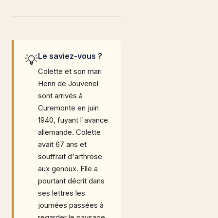
Le saviez-vous ?
💡
Colette et son mari
Henri de Jouvenel
sont arrivés à
Curemonte en juin
1940, fuyant l'avance
allemande. Colette
avait 67 ans et
souffrait d'arthrose
aux genoux. Elle a
pourtant décrit dans
ses lettres les
journées passées à
regarder le paysage