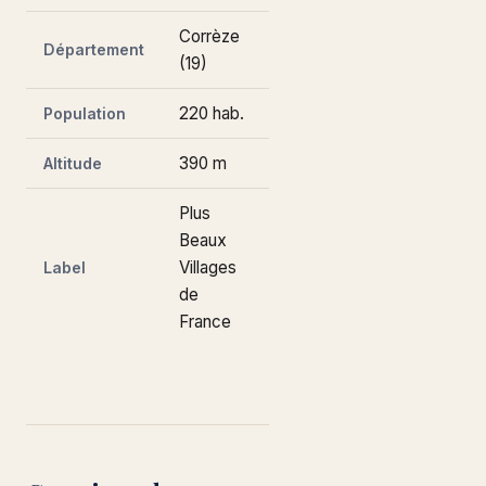
Corrèze
Département
(19)
220 hab.
Population
390 m
Altitude
Plus
Beaux
Villages
Label
de
France