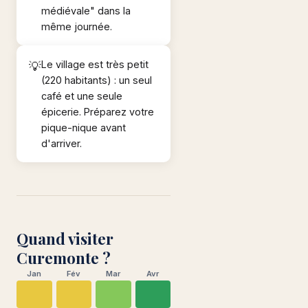
médiévale" dans la
même journée.
Le village est très petit
(220 habitants) : un seul
café et une seule
épicerie. Préparez votre
pique-nique avant
d'arriver.
Quand visiter
Curemonte ?
Jan
Fév
Mar
Avr