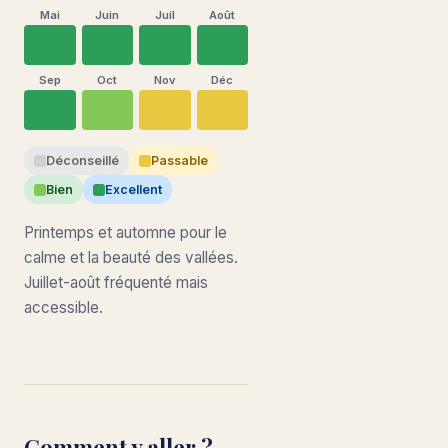
Mai
Juin
Juil
Août
Sep
Oct
Nov
Déc
Déconseillé
Passable
Bien
Excellent
Printemps et automne pour le
calme et la beauté des vallées.
Juillet-août fréquenté mais
accessible.
Comment y aller ?