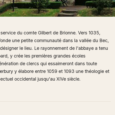
 service du comte Gilbert de Brionne. Vers 1035,
t fonde une petite communauté dans la vallée du Bec,
 désigner le lieu. Le rayonnement de l'abbaye a tenu
bard, y crée les premières grandes écoles
nération de clercs qui essaimeront dans toute
rbury y élabore entre 1059 et 1093 une théologie et
llectuel occidental jusqu'au XIVe siècle.