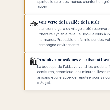
spirituelle rare. Les moines chantent en grég
siècle.
🚲
Voie verte de la vallée de la Risle
L'ancienne gare du village a été reconvertie
itinéraire cyclable relie Le Bec-Hellouin 
normands. Praticable en famille sur des vé
campagne environnante.
🛍️
Produits monastiques et artisanat loca
La boutique de l'abbaye vend les produits 
confitures, céramique, enluminures, livres 
artisans et une auberge réputée pour sa cui
d'Auge).