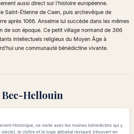
ment aussi direct sur l'histoire européenne.
de Saint-Étienne de Caen, puis archevêque de
eterre après 1066. Anselme lui succède dans les mêmes
ien de son époque. Ce petit village normand de 366
rtants intellectuels religieux du Moyen Âge à
ourd'hui une communauté bénédictine vivante.
e Bec-Hellouin
ument Historique, se visite avec les moines bénédictins qui y
siècle), le cloître et le logis abbatial restauré (réouvert en