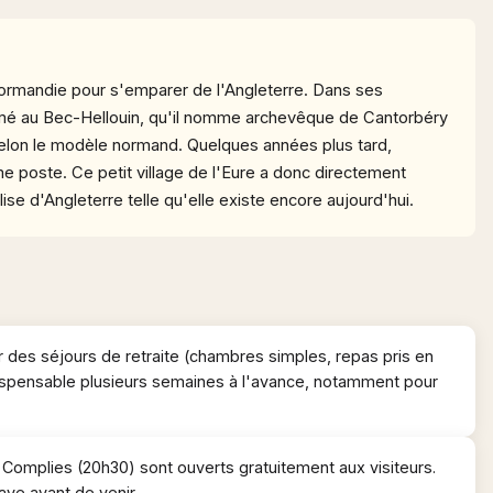
Normandie pour s'emparer de l'Angleterre. Dans ses
ormé au Bec-Hellouin, qu'il nomme archevêque de Cantorbéry
 selon le modèle normand. Quelques années plus tard,
 poste. Ce petit village de l'Eure a donc directement
ise d'Angleterre telle qu'elle existe encore aujourd'hui.
ur des séjours de retraite (chambres simples, repas pris en
ispensable plusieurs semaines à l'avance, notamment pour
 Complies (20h30) sont ouverts gratuitement aux visiteurs.
baye avant de venir.