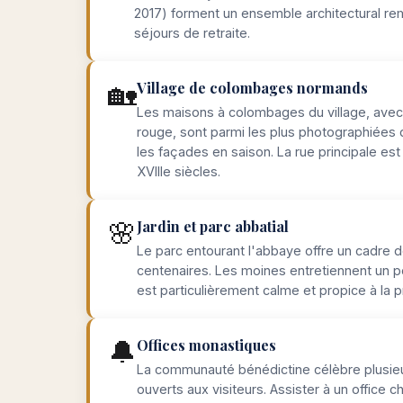
2017) forment un ensemble architectural r
séjours de retraite.
🏡
Village de colombages normands
Les maisons à colombages du village, avec 
rouge, sont parmi les plus photographiées d
les façades en saison. La rue principale es
XVIIIe siècles.
🌸
Jardin et parc abbatial
Le parc entourant l'abbaye offre un cadre 
centenaires. Les moines entretiennent un p
est particulièrement calme et propice à la
🔔
Offices monastiques
La communauté bénédictine célèbre plusieur
ouverts aux visiteurs. Assister à un office 