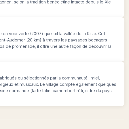
orien, selon la tradition bénédictine intacte depuis le XIe
 en voie verte (2007) qui suit la vallée de la Risle. Cet
à Pont-Audemer (20 km) à travers les paysages bocagers
los de promenade, il offre une autre façon de découvrir la
l
fabriqués ou sélectionnés par la communauté : miel,
religieux et musicaux. Le village compte également quelques
sine normande (tarte tatin, camembert rôti, cidre du pays