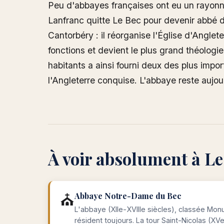
Peu d'abbayes françaises ont eu un rayonne
Lanfranc quitte Le Bec pour devenir abbé 
Cantorbéry : il réorganise l'Église d'Angl
fonctions et devient le plus grand théolog
habitants a ainsi fourni deux des plus impo
l'Angleterre conquise. L'abbaye reste auj
À voir absolument à L
⛪
Abbaye Notre-Dame du Bec
L'abbaye (XIIe-XVIIIe siècles), classée Mon
résident toujours. La tour Saint-Nicolas (XVe 