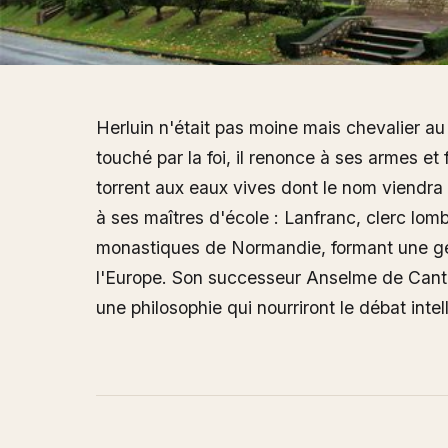
Herluin n'était pas moine mais chevalier au
touché par la foi, il renonce à ses armes e
torrent aux eaux vives dont le nom viendra
à ses maîtres d'école : Lanfranc, clerc lom
monastiques de Normandie, formant une gé
l'Europe. Son successeur Anselme de Cante
une philosophie qui nourriront le débat inte