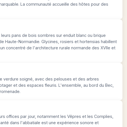
emarquable. La communauté accueille des hôtes pour des
leurs pans de bois sombres sur enduit blanc ou brique
e Haute-Normandie. Glycines, rosiers et hortensias habillent
t un concentré de l'architecture rurale normande des XVIIe et
de verdure soigné, avec des pelouses et des arbres
otager et des espaces fleuris. L'ensemble, au bord du Bec,
 promenade.
s offices par jour, notamment les Vêpres et les Complies,
chanté dans l'abbatiale est une expérience sonore et