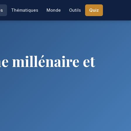
es
Thématiques
Monde
Outils
Quiz
e millénaire et