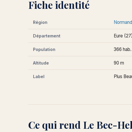
Fiche identité
Normand
Région
Eure (27
Département
366 hab.
Population
90 m
Altitude
Plus Bea
Label
Ce qui rend Le Bec-He