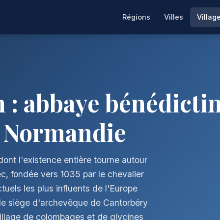
Régions
Villes
Villag
 : abbaye bénédictin
de Normandie
dont l'existence entière tourne autour
, fondée vers 1035 par le chevalier
tuels les plus influents de l'Europe
le siège d'archevêque de Cantorbéry
illage de colombages et de glycines