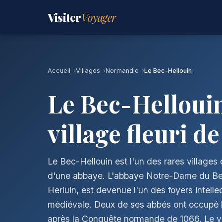
Visiter
Voyager
Accueil
Villages
Normandie
Le Bec-Hellouin
Le Bec-Hellouin
village fleuri 
Le Bec-Hellouin est l'un des rares villages 
d'une abbaye. L'abbaye Notre-Dame du Bec
Herluin, est devenue l'un des foyers intellec
médiévale. Deux de ses abbés ont occupé 
après la Conquête normande de 1066. Le v