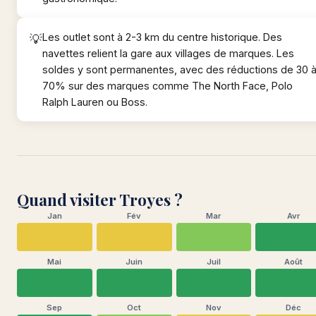
Les outlet sont à 2-3 km du centre historique. Des
navettes relient la gare aux villages de marques. Les
soldes y sont permanentes, avec des réductions de 30 
70% sur des marques comme The North Face, Polo
Ralph Lauren ou Boss.
Quand visiter Troyes ?
Jan
Fév
Mar
Avr
Mai
Juin
Juil
Août
Sep
Oct
Nov
Déc