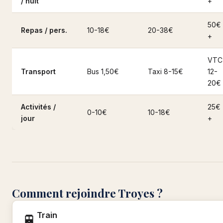
/ nuit
+
50€
Repas / pers.
10-18€
20-38€
+
VTC
Transport
Bus 1,50€
Taxi 8-15€
12-
20€
Activités /
25€
0-10€
10-18€
jour
+
Comment rejoindre Troyes ?
Train
🚆