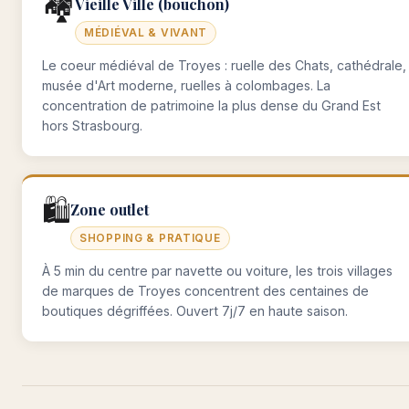
🏘️
Vieille Ville (bouchon)
MÉDIÉVAL & VIVANT
Le coeur médiéval de Troyes : ruelle des Chats, cathédrale,
musée d'Art moderne, ruelles à colombages. La
concentration de patrimoine la plus dense du Grand Est
hors Strasbourg.
🛍️
Zone outlet
SHOPPING & PRATIQUE
À 5 min du centre par navette ou voiture, les trois villages
de marques de Troyes concentrent des centaines de
boutiques dégriffées. Ouvert 7j/7 en haute saison.