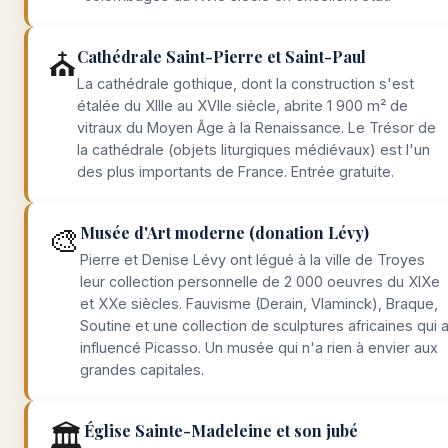
⛪
Cathédrale Saint-Pierre et Saint-Paul
La cathédrale gothique, dont la construction s'est
étalée du XIIIe au XVIIe siècle, abrite 1 900 m² de
vitraux du Moyen Âge à la Renaissance. Le Trésor de
la cathédrale (objets liturgiques médiévaux) est l'un
des plus importants de France. Entrée gratuite.
🎨
Musée d'Art moderne (donation Lévy)
Pierre et Denise Lévy ont légué à la ville de Troyes
leur collection personnelle de 2 000 oeuvres du XIXe
et XXe siècles. Fauvisme (Derain, Vlaminck), Braque,
Soutine et une collection de sculptures africaines qui 
influencé Picasso. Un musée qui n'a rien à envier aux
grandes capitales.
🏛️
Église Sainte-Madeleine et son jubé