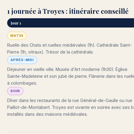
1 journée à Troyes : itinéraire conseillé
Jour 1
MATIN
Ruelle des Chats et ruelles médiévales (1h). Cathédrale Saint-
Pierre (1h, vitraux). Trésor de la cathédrale.
APRÈS-MIDI
Déjeuner en vieille ville. Musée d'Art moderne (1h30). Église
Sainte-Madeleine et son jubé de pierre. Flânerie dans les ruell
à colombages.
SOIR
Dîner dans les restaurants de la rue Général-de-Gaulle ou rue
Paillot-de-Montabert. Troyes est vivante en soirée avec ses b
installés dans des maisons médiévales.