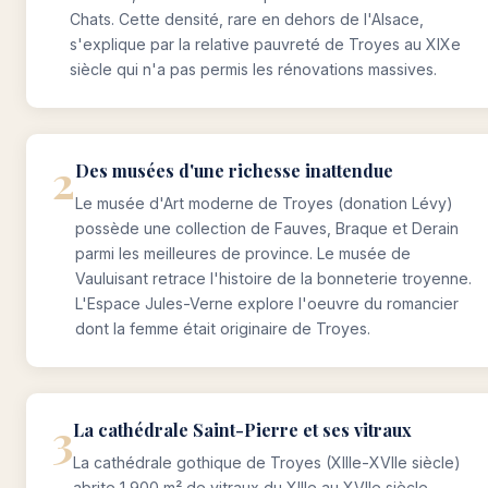
Chats. Cette densité, rare en dehors de l'Alsace,
s'explique par la relative pauvreté de Troyes au XIXe
siècle qui n'a pas permis les rénovations massives.
2
Des musées d'une richesse inattendue
Le musée d'Art moderne de Troyes (donation Lévy)
possède une collection de Fauves, Braque et Derain
parmi les meilleures de province. Le musée de
Vauluisant retrace l'histoire de la bonneterie troyenne.
L'Espace Jules-Verne explore l'oeuvre du romancier
dont la femme était originaire de Troyes.
3
La cathédrale Saint-Pierre et ses vitraux
La cathédrale gothique de Troyes (XIIIe-XVIIe siècle)
abrite 1 900 m² de vitraux du XIIIe au XVIIe siècle,