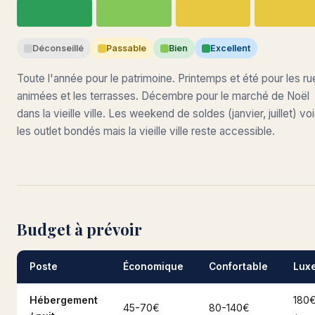
Déconseillé
Passable
Bien
Excellent
Toute l'année pour le patrimoine. Printemps et été pour les ru
animées et les terrasses. Décembre pour le marché de Noël
dans la vieille ville. Les weekend de soldes (janvier, juillet) vo
les outlet bondés mais la vieille ville reste accessible.
Budget à prévoir
Poste
Économique
Confortable
Lux
Hébergement
180
45-70€
80-140€