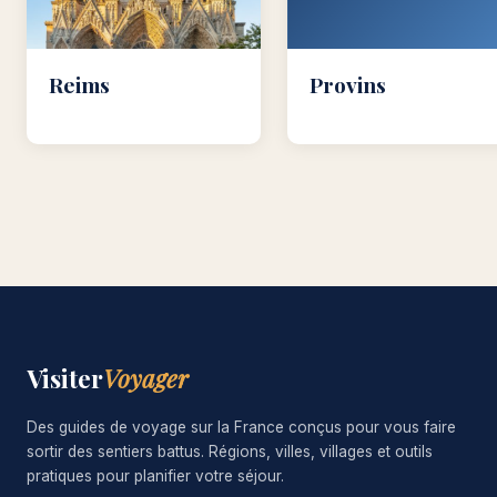
Reims
Provins
Visiter
Voyager
Des guides de voyage sur la France conçus pour vous faire
sortir des sentiers battus. Régions, villes, villages et outils
pratiques pour planifier votre séjour.