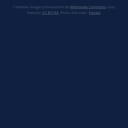
Certaines images proviennent de
Wikimedia Commons
sous
licences
CC BY-SA
. Photo d'accueil :
Pexels
.