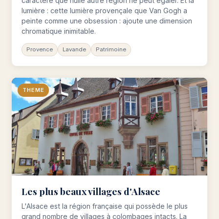
caractère que nulle autre région ne peut égaler. Et la
lumière : cette lumière provençale que Van Gogh a
peinte comme une obsession : ajoute une dimension
chromatique inimitable.
Provence
Lavande
Patrimoine
THEME
Les plus beaux villages d'Alsace
L'Alsace est la région française qui possède le plus
grand nombre de villages à colombages intacts. La