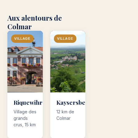
Aux alentours de
Colmar
VILLAGE
VILLAGE
Riquewihr
Kaysersberg
Village des
12 km de
grands
Colmar
crus, 15 km